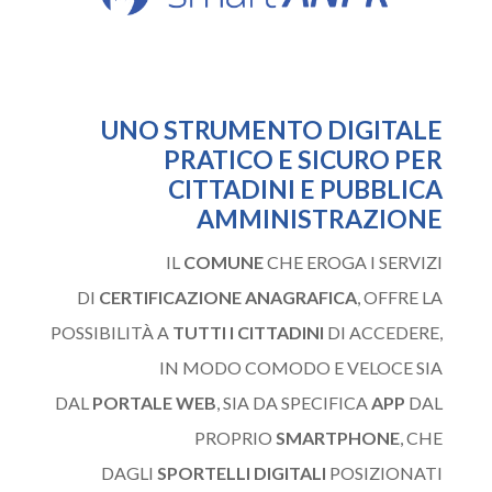
UNO STRUMENTO DIGITALE
PRATICO E SICURO PER
CITTADINI E PUBBLICA
AMMINISTRAZIONE
IL
COMUNE
CHE EROGA I SERVIZI
DI
CERTIFICAZIONE ANAGRAFICA
, OFFRE LA
POSSIBILITÀ A
TUTTI I CITTADINI
DI ACCEDERE,
IN MODO COMODO E VELOCE SIA
DAL
PORTALE WEB
, SIA DA SPECIFICA
APP
DAL
PROPRIO
SMARTPHONE
, CHE
DAGLI
SPORTELLI DIGITALI
POSIZIONATI