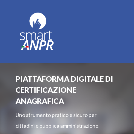
PIATTAFORMA DIGITALE DI
CERTIFICAZIONE
ANAGRAFICA
Uno strumento pratico e sicuro per
cittadini e pubblica amministrazione.