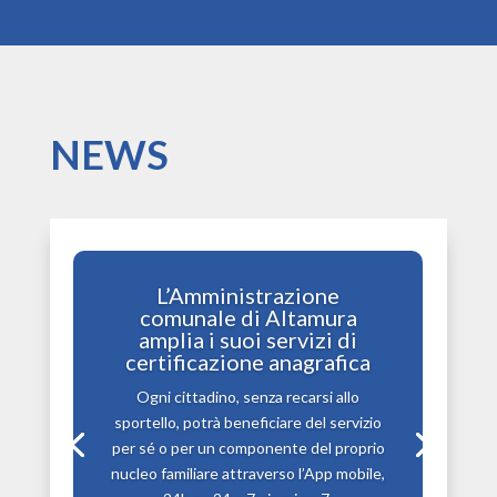
NEWS
L’Amministrazione
comunale di Altamura
amplia i suoi servizi di
certificazione anagrafica
Ogni cittadino, senza recarsi allo
sportello, potrà beneficiare del servizio
per sé o per un componente del proprio
nucleo familiare attraverso l’App mobile,